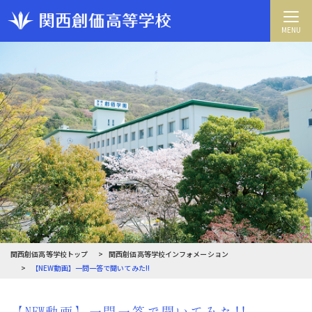
MENU
関西創価高等学校トップ
関西創価高等学校インフォメーション
【NEW動画】一問一答で聞いてみた!!
【NEW動画】一問一答で聞いてみた!!