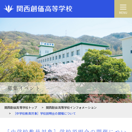
MENU
募集イベント
関西創価高等学校トップ
関西創価高等学校インフォメーション
［中学校教員対象］学校説明会の開催について
［中学校教員対象］学校説明会の開催につい